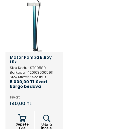
Motor Pompa B.Boy
Lüx
Stok Kodu : ST00589
Barkodu : 4201030005911
Stok Miktarı : Sorunuz
5.000,00 TL üzeri
kargo bedava
Fiyat
140,00 TL
Sepete
Ürünü
Ekle
İncele