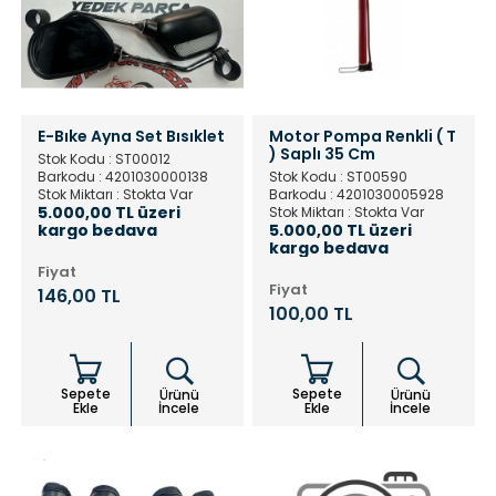
E-Bıke Ayna Set Bısıklet
Motor Pompa Renkli ( T
) Saplı 35 Cm
Stok Kodu : ST00012
Barkodu : 4201030000138
Stok Kodu : ST00590
Stok Miktarı : Stokta Var
Barkodu : 4201030005928
5.000,00 TL üzeri
Stok Miktarı : Stokta Var
kargo bedava
5.000,00 TL üzeri
kargo bedava
Fiyat
Fiyat
146,00 TL
100,00 TL
Sepete
Sepete
Ürünü
Ürünü
Ekle
İncele
Ekle
İncele