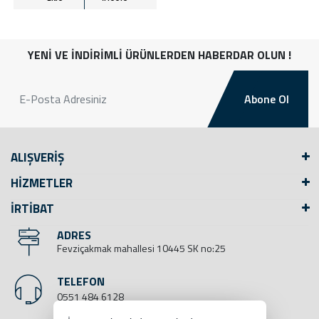
YENİ VE İNDİRİMLİ ÜRÜNLERDEN HABERDAR OLUN !
Abone Ol
ALIŞVERİŞ
HİZMETLER
İRTİBAT
ADRES
Fevziçakmak mahallesi 10445 SK no:25
TELEFON
0551 484 6128