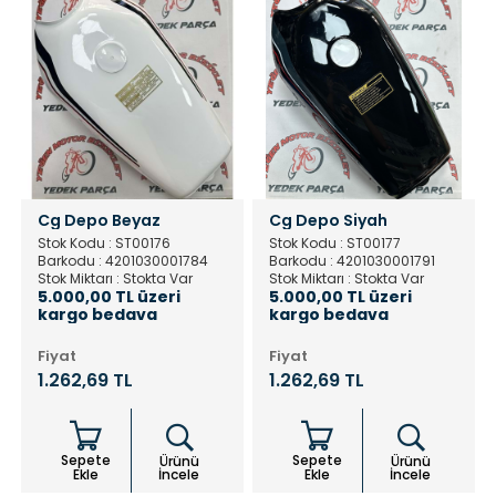
Cg Depo Beyaz
Cg Depo Siyah
Stok Kodu : ST00176
Stok Kodu : ST00177
Barkodu : 4201030001784
Barkodu : 4201030001791
Stok Miktarı : Stokta Var
Stok Miktarı : Stokta Var
5.000,00 TL üzeri
5.000,00 TL üzeri
kargo bedava
kargo bedava
Fiyat
Fiyat
1.262,69 TL
1.262,69 TL
Sepete
Sepete
Ürünü
Ürünü
Ekle
İncele
Ekle
İncele