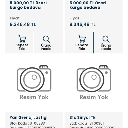
5.000,00 TL üzeri
5.000,00 TL üzeri
kargo bedava
kargo bedava
Fiyat
Fiyat
9.346,48 TL
9.346,48 TL
Sepete
Sepete
Ürünü
Ürünü
Ekle
İncele
Ekle
İncele
Yan Grenaj Lastiği
Sfc Sinyal Tk
Stok Kodu : ST00283
Stok Kodu : ST00301
Barkodu : 4201030002859
Barkodu : 4201030003030