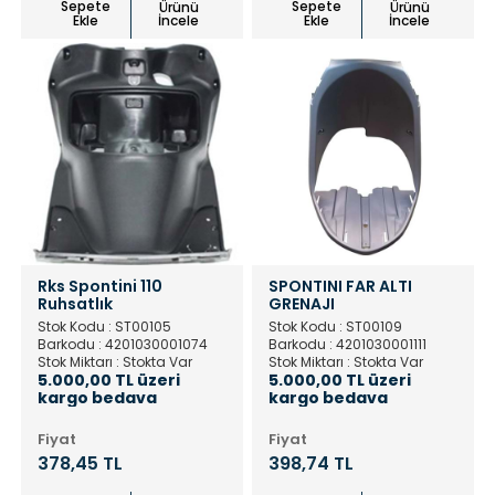
Sepete
Sepete
Ürünü
Ürünü
Ekle
İncele
Ekle
İncele
Rks Spontini 110
SPONTINI FAR ALTI
Ruhsatlık
GRENAJI
Stok Kodu : ST00105
Stok Kodu : ST00109
Barkodu : 4201030001074
Barkodu : 4201030001111
Stok Miktarı : Stokta Var
Stok Miktarı : Stokta Var
5.000,00 TL üzeri
5.000,00 TL üzeri
kargo bedava
kargo bedava
Fiyat
Fiyat
378,45 TL
398,74 TL