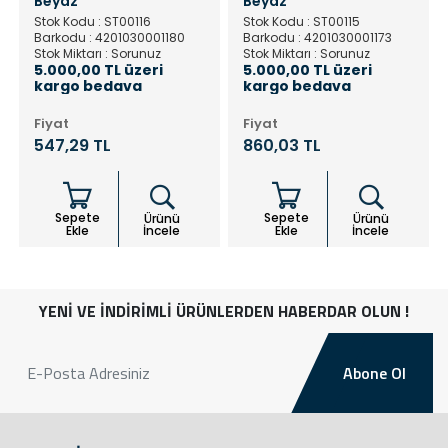
Beyaz
Beyaz
Stok Kodu : ST00116
Stok Kodu : ST00115
Barkodu : 4201030001180
Barkodu : 4201030001173
Stok Miktarı : Sorunuz
Stok Miktarı : Sorunuz
5.000,00 TL üzeri
5.000,00 TL üzeri
kargo bedava
kargo bedava
Fiyat
Fiyat
547,29 TL
860,03 TL
Sepete
Sepete
Ürünü
Ürünü
Ekle
İncele
Ekle
İncele
YENİ VE İNDİRİMLİ ÜRÜNLERDEN HABERDAR OLUN !
Abone Ol