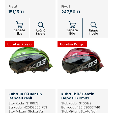
Fiyat
Fiyat
151,15 TL
247,50 TL
Sepete
Sepete
Ürünü
Ürünü
Ekle
İncele
Ekle
İncele
Ücretsiz Kargo
Ücretsiz Kargo
Kuba TK 03 Benzin
Kuba Tk 03 Benzin
Deposu Yeşil
Deposu Kırmızı
Stok Kodu : ST00173
Stok Kodu : ST00172
Barkodu : 4201030001753
Barkodu : 4201030001746
Stok Miktarı : Stokta Var
Stok Miktarı : Stokta Var