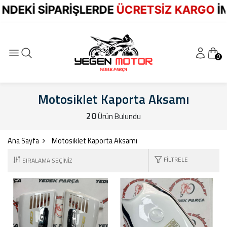
Kİ SİPARİŞLERDE
ÜCRETSİZ KARGO
İMKAN
0
Motosiklet Kaporta Aksamı
20
Ürün Bulundu
Ana Sayfa
Motosiklet Kaporta Aksamı
FILTRELE