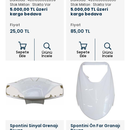
Stok Miktarı : Stokta Var
Stok Miktarı : Stokta Var
5.000,00 TL üzeri
5.000,00 TL üzeri
kargo bedava
kargo bedava
Fiyat
Fiyat
25,00 TL
85,00 TL
Sepete
Sepete
Ürünü
Ürünü
Ekle
İncele
Ekle
İncele
Spontini Sinyal Grenajı
Spontini Ön Far Granajı