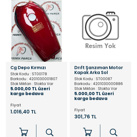
Cg Depo Kırmızı
Drıft Şanzıman Motor
Kapak Arka Sol
Stok Kodu : ST00178
Barkodu : 4201030001807
Stok Kodu : ST00087
Stok Miktarı : Stokta Var
Barkodu : 4201030000886
5.000,00 TL üzeri
Stok Miktarı : Stokta Var
kargo bedava
5.000,00 TL üzeri
kargo bedava
Fiyat
Fiyat
1.016,40 TL
301,76 TL