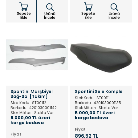
Sepete
Sepete
Ürünü
Ürünü
Ekle
İncele
Ekle
İncele
Spontini Marşbiyel
Spontini Sele Komple
Sağ-Sol [Takım]
Stok Kodu : ST00111
Stok Kodu : ST00112
Barkodu : 4201030001135
Barkodu : 4201030001142
Stok Miktarı : Stokta Var
5.000,00 TL üzeri
Stok Miktarı : Stokta Var
5.000,00 TL üzeri
kargo bedava
kargo bedava
Fiyat
Fiyat
896,52 TL