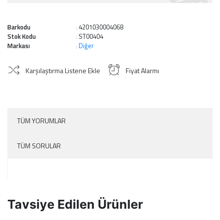
Barkodu
4201030004068
:
Stok Kodu
ST00404
:
Markası
Diğer
:
Karşılaştırma Listene Ekle
Fiyat Alarmı
TÜM YORUMLAR
TÜM SORULAR
Tavsiye Edilen Ürünler