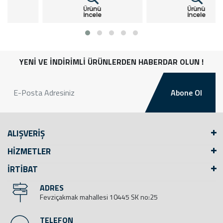
Ürünü
Ürünü
İncele
İncele
YENİ VE İNDİRİMLİ ÜRÜNLERDEN HABERDAR OLUN !
Abone Ol
ALIŞVERİŞ
HİZMETLER
İRTİBAT
ADRES
Fevziçakmak mahallesi 10445 SK no:25
TELEFON