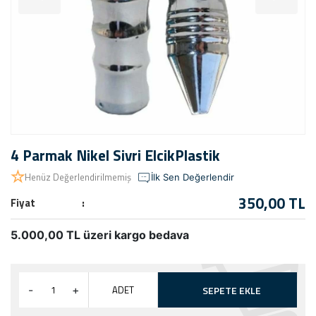
4 Parmak Nikel Sivri ElcikPlastik
Henüz Değerlendirilmemiş
İlk Sen Değerlendir
350,00 TL
Fiyat
5.000,00 TL üzeri kargo bedava
ADET
-
+
SEPETE EKLE