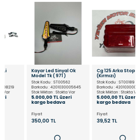
Kayar Led Sinyal Ok
Cg 125 Arka Stop Camı
Model Tk ( 971 )
(Kırmızı)
Stok Kodu : ST00562
Stok Kodu : ST00189
Barkodu : 4201030005645
Barkodu : 4201030001913
Stok Miktarı : Stokta Var
Stok Miktarı : Stokta Var
5.000,00 TL üzeri
5.000,00 TL üzeri
kargo bedava
kargo bedava
Fiyat
Fiyat
350,00 TL
39,52 TL