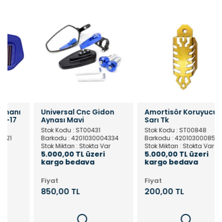
Universal Cnc Gidon
Amortisör Koruyucu
Aynası Mavi
Sarı Tk
Stok Kodu : ST00431
Stok Kodu : ST00848
Barkodu : 4201030004334
Barkodu : 4201030008509
Stok Miktarı : Stokta Var
Stok Miktarı : Stokta Var
5.000,00 TL üzeri
5.000,00 TL üzeri
kargo bedava
kargo bedava
Fiyat
Fiyat
850,00 TL
200,00 TL