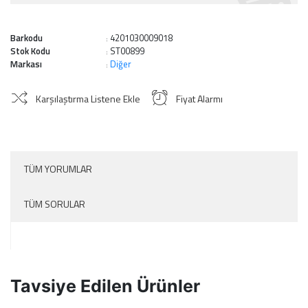
Barkodu
4201030009018
:
Stok Kodu
ST00899
:
Markası
Diğer
:
Karşılaştırma Listene Ekle
Fiyat Alarmı
TÜM YORUMLAR
TÜM SORULAR
Tavsiye Edilen Ürünler