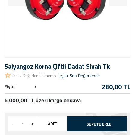
Salyangoz Korna Çiftli Dadat Siyah Tk
Henüz Değerlendirilmemiş
İlk Sen Değerlendir
280,00 TL
Fiyat
5.000,00 TL üzeri kargo bedava
ADET
-
+
SEPETE EKLE