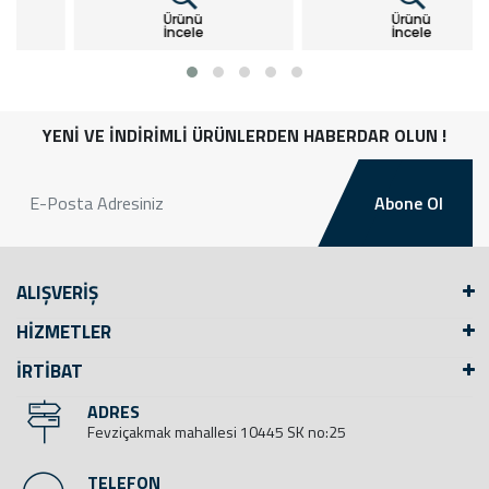
Ürünü
Ürünü
İncele
İncele
YENİ VE İNDİRİMLİ ÜRÜNLERDEN HABERDAR OLUN !
Abone Ol
ALIŞVERİŞ
HİZMETLER
İRTİBAT
ADRES
Fevziçakmak mahallesi 10445 SK no:25
TELEFON