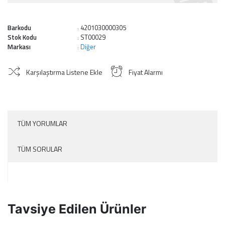
Barkodu
4201030000305
:
Stok Kodu
ST00029
:
Markası
Diğer
:
Karşılaştırma Listene Ekle
Fiyat Alarmı
TÜM YORUMLAR
TÜM SORULAR
Tavsiye Edilen Ürünler