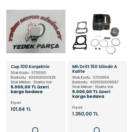
Cup 100 Konjektör
Mh Drift 150 Silindir A
Kalite
Stok Kodu : ST00130
Barkodu : 4201030001326
Stok Kodu : ST00654
Stok Miktarı : Stokta Var
Barkodu : 4201030006567
5.000,00 TL üzeri
Stok Miktarı : Stokta Var
kargo bedava
5.000,00 TL üzeri
kargo bedava
Fiyat
Fiyat
101,64 TL
1.350,00 TL