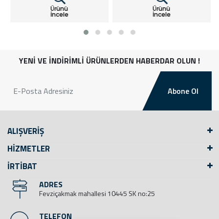
Ürünü
Ürünü
İncele
İncele
YENİ VE İNDİRİMLİ ÜRÜNLERDEN HABERDAR OLUN !
Abone Ol
ALIŞVERİŞ
HİZMETLER
İRTİBAT
ADRES
Fevziçakmak mahallesi 10445 SK no:25
TELEFON