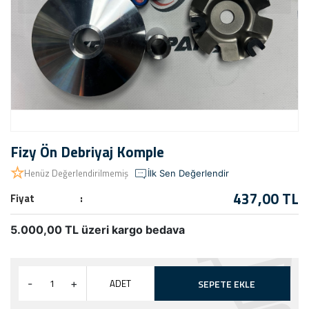
Fizy Ön Debriyaj Komple
Henüz Değerlendirilmemiş
İlk Sen Değerlendir
437,00 TL
Fiyat
5.000,00 TL üzeri kargo bedava
ADET
-
+
SEPETE EKLE