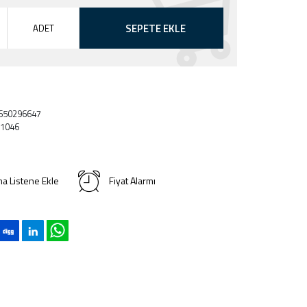
SEPETE EKLE
ADET
650296647
1046
ma Listene Ekle
Fiyat Alarmı